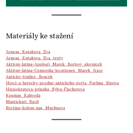
Materiály ke stažení
Aeneas_Kutakova_Eva
Aeneas_Kutakova_Eva_texty
Aktivni-latina-Apologi_Marek_Borivoj_slovnicek
Aktivni-latina-Comoedia-locutiones_Marek_fraze
Anticke-tradice_Soucek
Herci-a-herecky-pozdne-antickeho-sveta_Pavlina_Sipova
Hippokratova-prisaha_Sylva-Fischerova
Kosmas_Kalivoda
Mastickari_Bazil
Rectina-kolem-nas_Muchnova